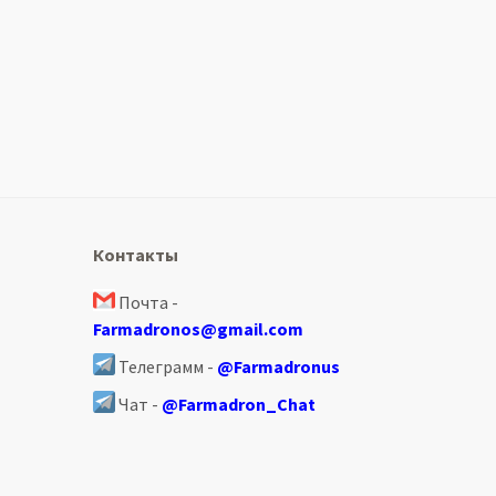
Контакты
Почта -
Farmadronos@gmail.com
Телеграмм -
@Farmadronus
Чат -
@Farmadron_Chat