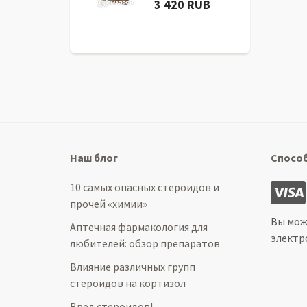
3 420 RUB
Наш блог
Спосо
10 самых опасных стероидов и
прочей «химии»
Вы мож
Аптечная фармакология для
электр
любителей: обзор препаратов
Влияние различных групп
стероидов на кортизол
Вред стероидов!