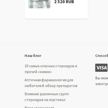
2 520 RUB
Наш блог
Спосо
10 самых опасных стероидов и
прочей «химии»
Вы мож
Аптечная фармакология для
электр
любителей: обзор препаратов
Влияние различных групп
стероидов на кортизол
Вред стероидов!