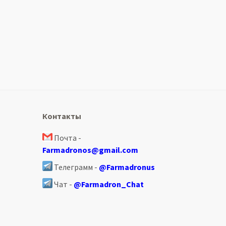
Контакты
Почта -
Farmadronos@gmail.com
Телеграмм -
@Farmadronus
Чат -
@Farmadron_Chat