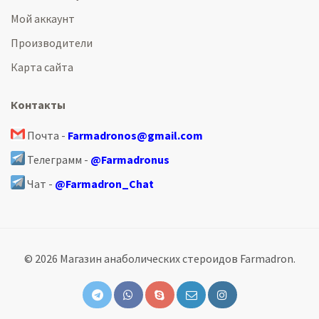
Мой аккаунт
Производители
Карта сайта
Контакты
Почта -
Farmadronos@gmail.com
Телеграмм -
@Farmadronus
Чат -
@Farmadron_Chat
© 2026 Магазин анаболических стероидов Farmadron.