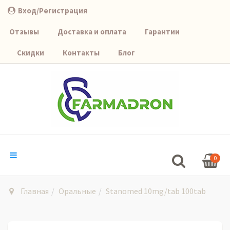
Вход/Регистрация
Отзывы
Доставка и оплата
Гарантии
Скидки
Контакты
Блог
0
Главная
Оральные
Stanomed 10mg/tab 100tab