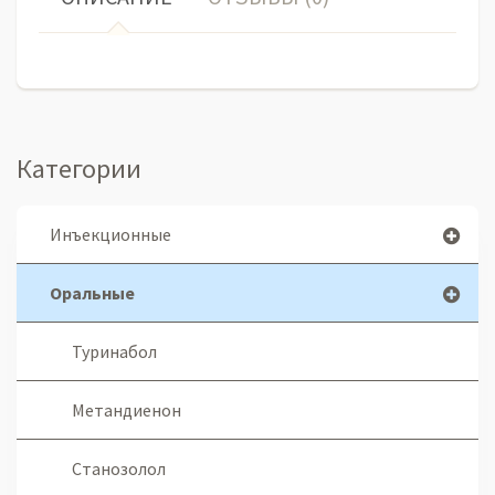
Категории
Инъекционные
Оральные
Туринабол
Метандиенон
Станозолол