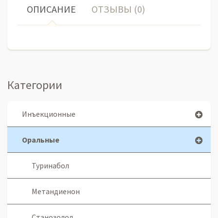
ОПИСАНИЕ
ОТЗЫВЫ (0)
Категории
Инъекционные
Оральные
Туринабол
Метандиенон
Станозолол