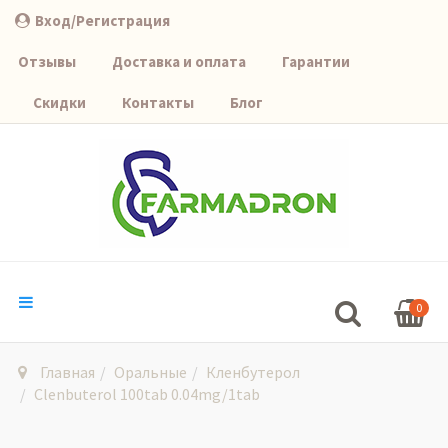
Вход/Регистрация
Отзывы
Доставка и оплата
Гарантии
Скидки
Контакты
Блог
0
Главная
Оральные
Кленбутерол
Clenbuterol 100tab 0.04mg/1tab