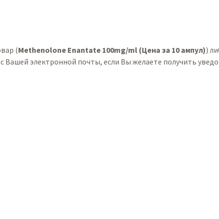
вар (
Methenolone Enantate 100mg/ml (Цена за 10 ампул)
) л
с Вашей электронной почты, если Вы желаете получить уведо