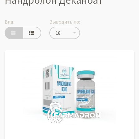
Нандролон Деканоат
Вид:
Выводить по:
18