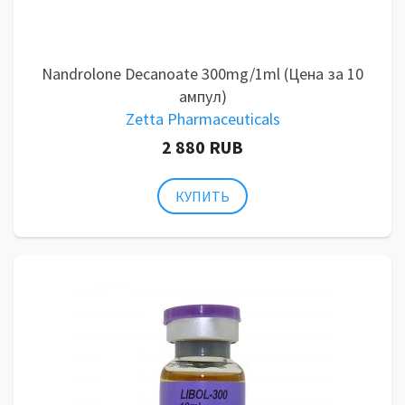
Nandrolone Decanoate 300mg/1ml (Цена за 10
ампул)
Zetta Pharmaceuticals
2 880 RUB