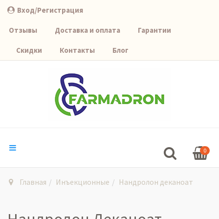
Вход/Регистрация
Отзывы
Доставка и оплата
Гарантии
Скидки
Контакты
Блог
0
Главная
Инъекционные
Нандролон деканоат