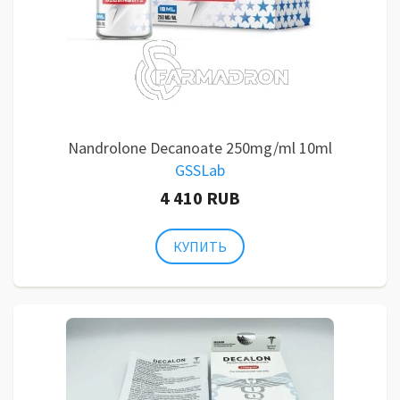
Nandrolone Decanoate 250mg/ml 10ml
GSSLab
4 410 RUB