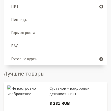
ПКТ
Пептиды
Гормон роста
БАД
Готовые курсы
Лучшие товары
Сустанон + нандролон
деканоат + пкт
8 281 RUB