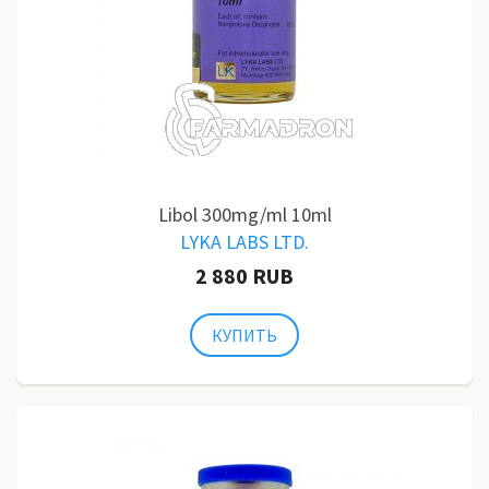
Libol 300mg/ml 10ml
LYKA LABS LTD.
2 880 RUB