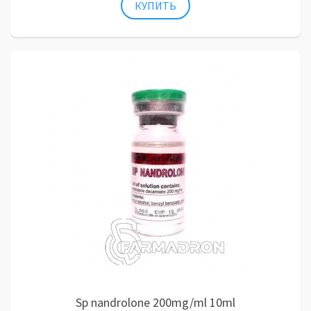
Sp nandrolone 200mg/ml 10ml