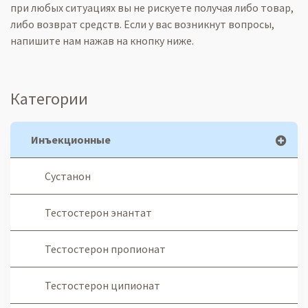
при любых ситуациях вы не рискуете получая
либо товар,
либо возврат
средств. Если у вас возникнут вопросы,
напишите нам нажав на кнопку ниже.
Категории
Инъекционные
Сустанон
Тестостерон энантат
Тестостерон пропионат
Тестостерон ципионат