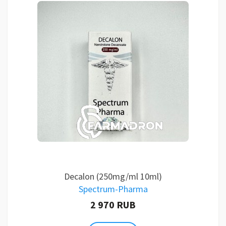
Decalon (250mg/ml 10ml)
Spectrum-Pharma
2 970 RUB