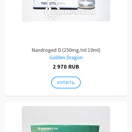
Nandroged D (250mg/ml 10ml)
Golden Dragon
2 970 RUB