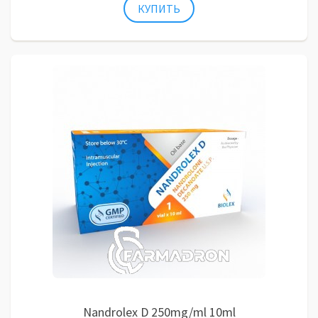
Nandrolex D 250mg/ml 10ml