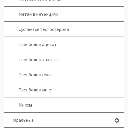
Метан в инъекциях
Суспензия тестостерона
Тренболон ацетат
Тренболон энантат
Тренболон гекса
Тренболон микс
Миксы
Оральные