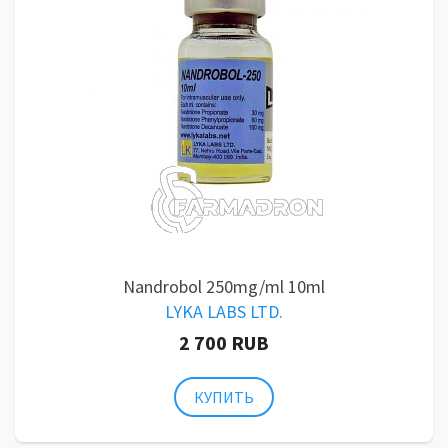
Nandrobol 250mg/ml 10ml
LYKA LABS LTD.
2 700 RUB